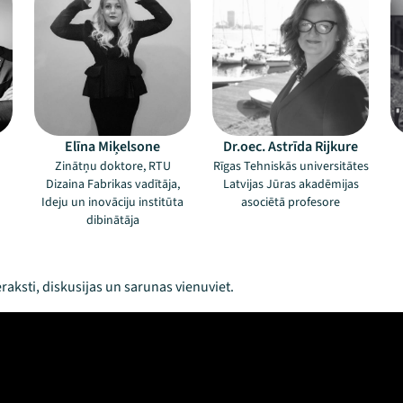
Elīna Miķelsone
Dr.oec. Astrīda Rijkure
Zinātņu doktore, RTU
Rīgas Tehniskās universitātes
Dizaina Fabrikas vadītāja,
Latvijas Jūras akadēmijas
Ideju un inovāciju institūta
asociētā profesore
dibinātāja
raksti, diskusijas un sarunas vienuviet.