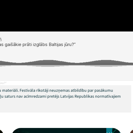
jūru?”
 materiāli. Festivāla rīkotāji neuzņemas atbildību par pasākumu
okļu saturs nav acīmredzami pretējs Latvijas Republikas normatīvajiem