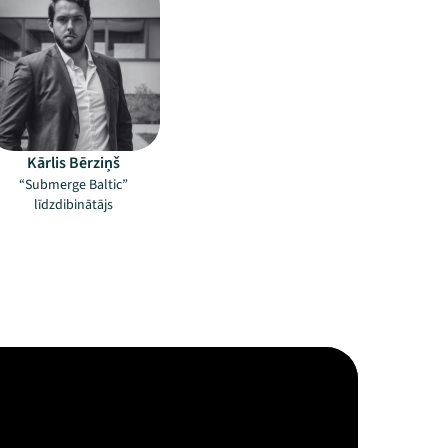
Kārlis Bērziņš
“Submerge Baltic”
līdzdibinātājs