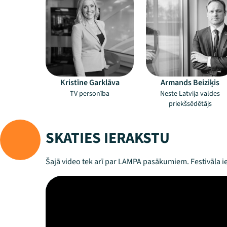
Kristīne Garklāva
Armands Beiziķis
TV personība
Neste Latvija valdes
priekšsēdētājs
SKATIES IERAKSTU
Šajā video tek arī par LAMPA pasākumiem. Festivāla ie