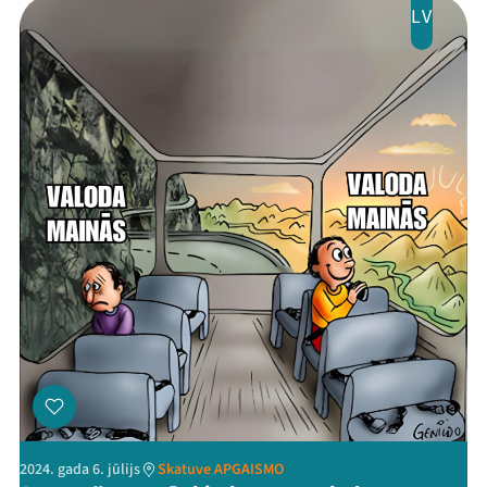
LV
2024. gada 6. jūlijs
Skatuve APGAISMO