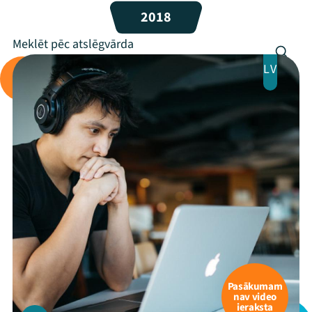
2018
LV
Pasākumam
nav video
ieraksta