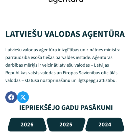
LATVIEŠU VALODAS AĢENTŪRA
Latviešu valodas aģentūra ir izglītības un zinātnes ministra
pārraudzībā esoša tiešās pārvaldes iestāde. Aģentūras
darbības mērķis ir veicināt latviešu valodas ‒ Latvijas
Republikas valsts valodas un Eiropas Savienības oficiālās
valodas ‒ statusa nostiprināšanu un ilgtspējīgu attīstību.
IEPRIEKŠĒJO GADU PASĀKUMI
2026
2025
2024