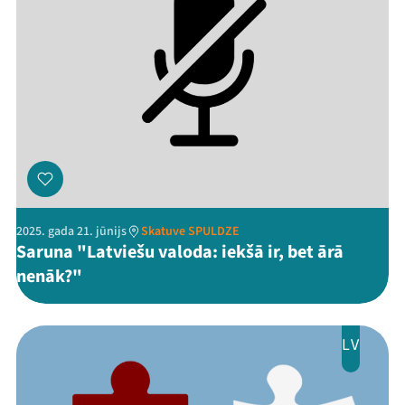
2025. gada 21. jūnijs
Skatuve SPULDZE
Saruna "Latviešu valoda: iekšā ir, bet ārā
nenāk?"
LV