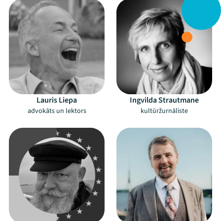
Lauris Liepa
Ingvilda Strautmane
advokāts un lektors
kultūržurnāliste