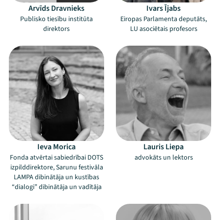
Arvīds Dravnieks
Ivars Ījabs
Publisko tiesību institūta
Eiropas Parlamenta deputāts,
direktors
LU asociētais profesors
Ieva Morica
Lauris Liepa
Fonda atvērtai sabiedrībai DOTS
advokāts un lektors
izpilddirektore, Sarunu festivāla
LAMPA dibinātāja un kustības
“dialogi” dibinātāja un vadītāja