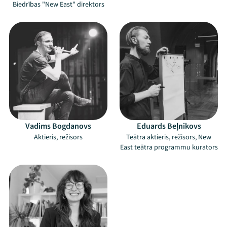
Biedrības "New East" direktors
Vadims Bogdanovs
Eduards Beļnikovs
Aktieris, režisors
Teātra aktieris, režisors, New
East teātra programmu kurators
Mana programma
Festivāls