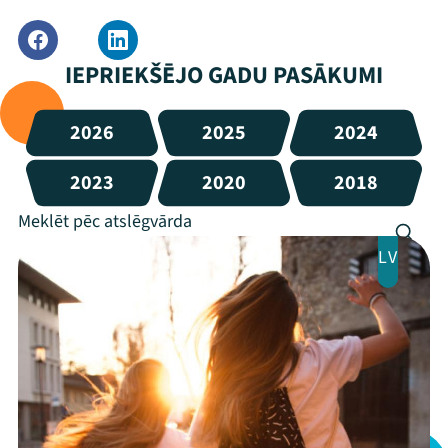
IEPRIEKŠĒJO GADU PASĀKUMI
2026
2025
2024
2023
2020
2018
LV