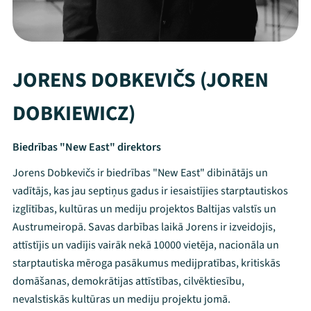
JORENS DOBKEVIČS (JOREN
DOBKIEWICZ)
Biedrības "New East" direktors
Jorens Dobkevičs ir biedrības "New East" dibinātājs un
vadītājs, kas jau septiņus gadus ir iesaistījies starptautiskos
izglītības, kultūras un mediju projektos Baltijas valstīs un
Austrumeiropā. Savas darbības laikā Jorens ir izveidojis,
attīstījis un vadījis vairāk nekā 10000 vietēja, nacionāla un
starptautiska mēroga pasākumus medijpratības, kritiskās
domāšanas, demokrātijas attīstības, cilvēktiesību,
nevalstiskās kultūras un mediju projektu jomā.