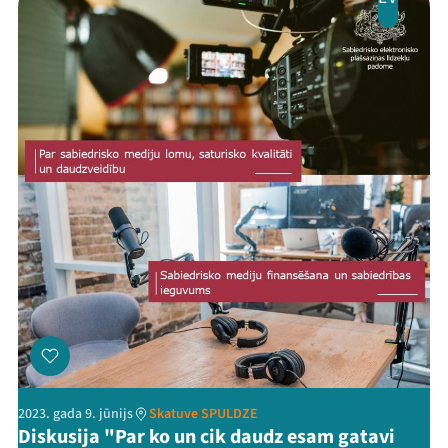
2023. gada 9. jūnijs
Skatuve SPULDZE
Diskusija "Par ko un cik daudz esam gatavi