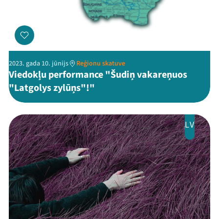
Arhīvs
Viņi bija LAMPĀ 2026
Jaunumi
2023. gada 10. jūnijs
Reģionu skatuve
Ziedo
Viedokļu performance "Šudiņ vakareņuos
"Latgolys zylūņs"!"
Veikals
Kontakti
LV