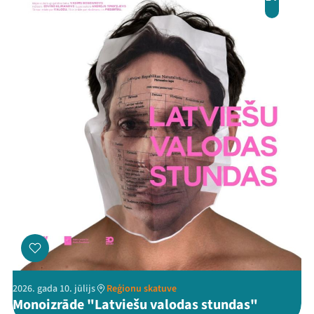
2026. gada 10. jūlijs
Reģionu skatuve
Monoizrāde "Latviešu valodas stundas"