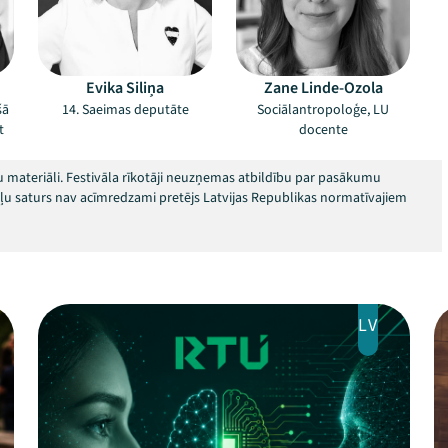
d
Evika Siliņa
Zane Linde-Ozola
šā
14. Saeimas deputāte
Sociālantropoloģe, LU
t
docente
 materiāli. Festivāla rīkotāji neuzņemas atbildību par pasākumu
okļu saturs nav acīmredzami pretējs Latvijas Republikas normatīvajiem
LV