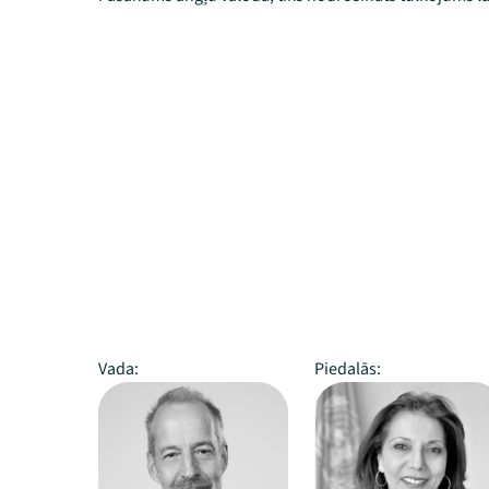
Vada:
Piedalās: