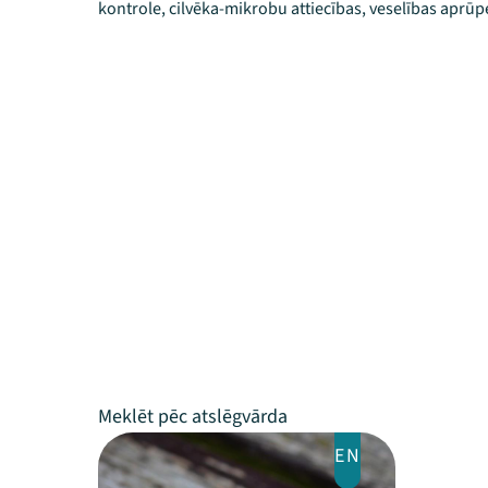
kontrole, cilvēka-mikrobu attiecības, veselības aprūpe
EN