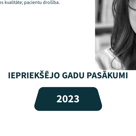
s kvalitāte; pacientu drošība.
IEPRIEKŠĒJO GADU PASĀKUMI
2023