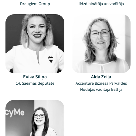
Draugiem Group
līdzdibinātāja un vadītāja
Evika Siliņa
Alda Zeiļa
14. Saeimas deputāte
Accenture Biznesa Pārvaldes
Nodaļas vadītāja Baltijā