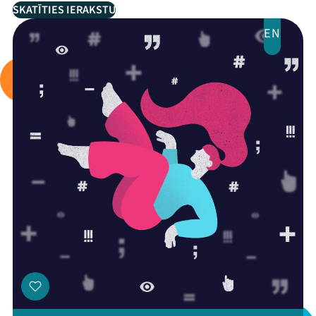
SKATĪTIES IERAKSTU
EN