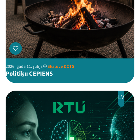
2026. gada 11. jūlijs
Skatuve DOTS
Politiķu CEPIENS
LV