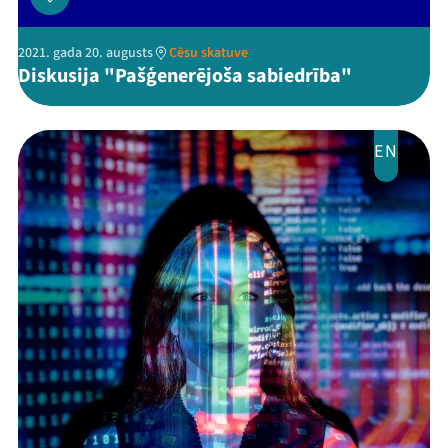
2021. gada 20. augusts
Cēsu skatuve
Diskusija "Pašģenerējoša sabiedrība"
EN