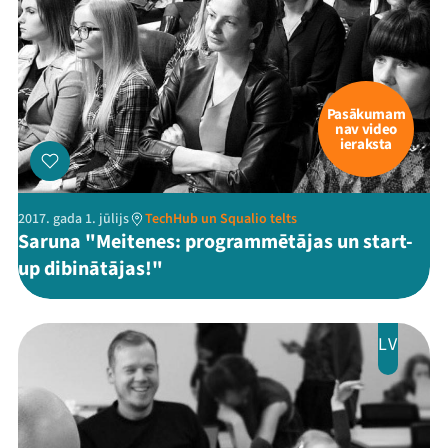
Pasākumam
nav video
ieraksta
2017. gada 1. jūlijs
TechHub un Squalio telts
Saruna "Meitenes: programmētājas un start-
up dibinātājas!"
LV