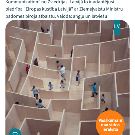
Kommunikation” no Zviedrijas. Latvijā to ir adaptējusi
biedrība "Eiropas kustība Latvijā" ar Ziemeļvalstu Ministru
padomes biroja atbalstu. Valoda: angļu un latviešu
LV
Pasākumam
nav video
ieraksta