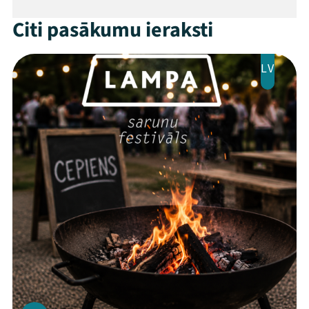
Citi pasākumu ieraksti
LV