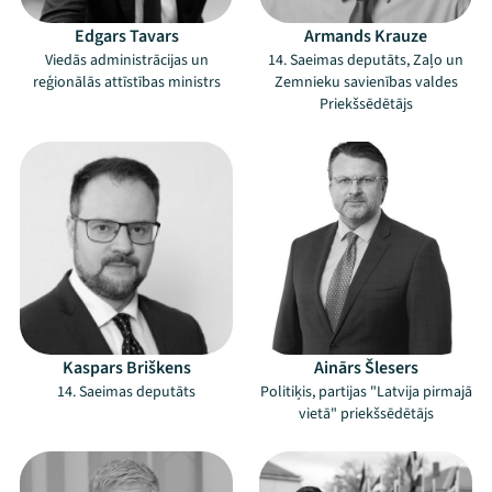
Edgars Tavars
Armands Krauze
Viedās administrācijas un
14. Saeimas deputāts, Zaļo un
reģionālās attīstības ministrs
Zemnieku savienības valdes
Priekšsēdētājs
Kaspars Briškens
Ainārs Šlesers
14. Saeimas deputāts
Politiķis, partijas "Latvija pirmajā
vietā" priekšsēdētājs