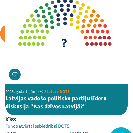
2023. gada 9. jūnijs
Skatuve DOTS
Latvijas vadošo politisko partiju līderu
diskusija "Kas dzīvos Latvijā?"
Rīko:
Fonds atvērtai sabiedrībai DOTS