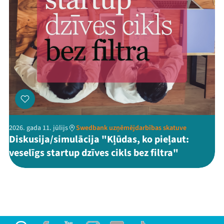
2026. gada 11. jūlijs
Swedbank uzņēmējdarbības skatuve
Diskusija/simulācija "Kļūdas, ko pieļaut:
veselīgs startup dzīves cikls bez filtra"