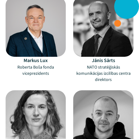
Markus Lux
Jānis Sārts
Roberta Boša fonda
NATO stratēģiskās
viceprezidents
komunikācijas izcilības centra
direktors