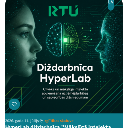
LV
2026. gada 11. jūlijs
Izglītības skatuve
HyperLab diždarbnīca "Mākslīgā intelekta