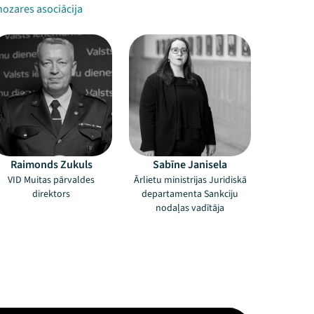
nozares asociācija
Raimonds Zukuls
Sabīne Janisela
VID Muitas pārvaldes
Ārlietu ministrijas Juridiskā
direktors
departamenta Sankciju
nodaļas vadītāja