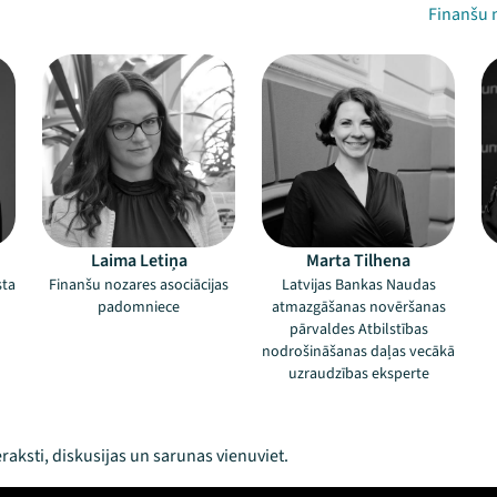
Finanšu 
Laima Letiņa
Marta Tilhena
sta
Finanšu nozares asociācijas
Latvijas Bankas Naudas
padomniece
atmazgāšanas novēršanas
pārvaldes Atbilstības
nodrošināšanas daļas vecākā
uzraudzības eksperte
raksti, diskusijas un sarunas vienuviet.