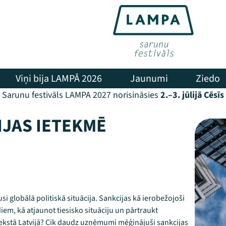
Viņi bija LAMPĀ 2026
Jaunumi
Ziedo
Sarunu festivāls LAMPA 2027 norisināsies
2.–3. jūlijā Cēsīs
IJAS IETEKMĒ
i globālā politiskā situācija. Sankcijas kā ierobežojoši
diem, kā atjaunot tiesisko situāciju un pārtraukt
ntekstā Latvijā? Cik daudz uzņēmumi mēģinājuši sankcijas