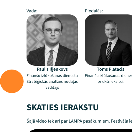
Vada:
Piedalās:
Paulis Iļjenkovs
Toms Platacis
Finanšu izlūkošanas dienesta
Finanšu izlūkošanas diene
Stratēģiskās analīzes nodaļas
priekšnieka p.i.
vadītājs
SKATIES IERAKSTU
Šajā video tek arī par LAMPA pasākumiem. Festivāla ie