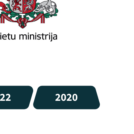
22
2020