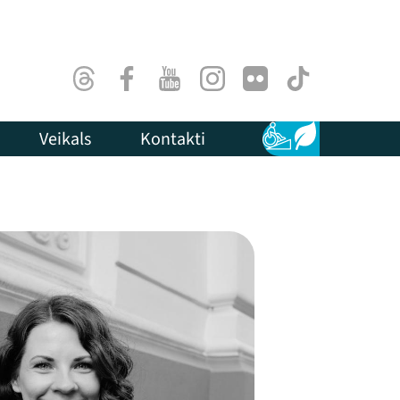
Threads
Facebook
Youtube
Instagram
Flick
TikTok
Veikals
Kontakti
Pieejamība
Ilgtspēja