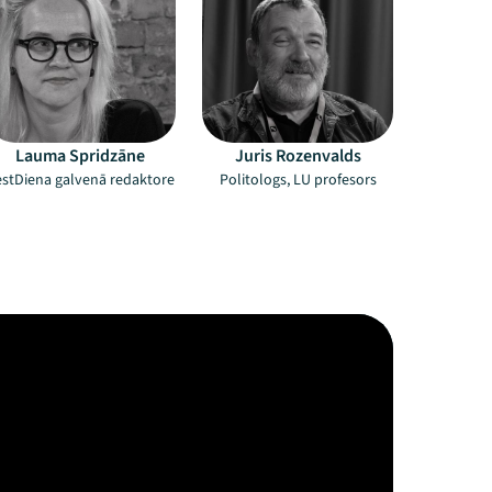
Lauma Spridzāne
Juris Rozenvalds
estDiena galvenā redaktore
Politologs, LU profesors