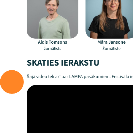
Aidis Tomsons
Māra Jansone
žurnālists
Žurnāliste
SKATIES IERAKSTU
Šajā video tek arī par LAMPA pasākumiem. Festivāla ie