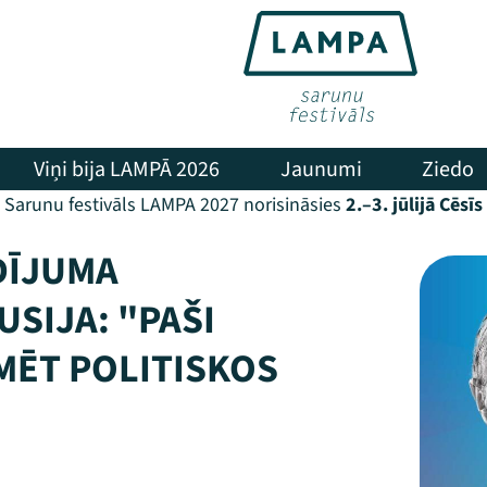
Viņi bija LAMPĀ 2026
Jaunumi
Ziedo
Sarunu festivāls LAMPA 2027 norisināsies
2.–3. jūlijā Cēsīs
IDĪJUMA
SIJA: "PAŠI
KMĒT POLITISKOS