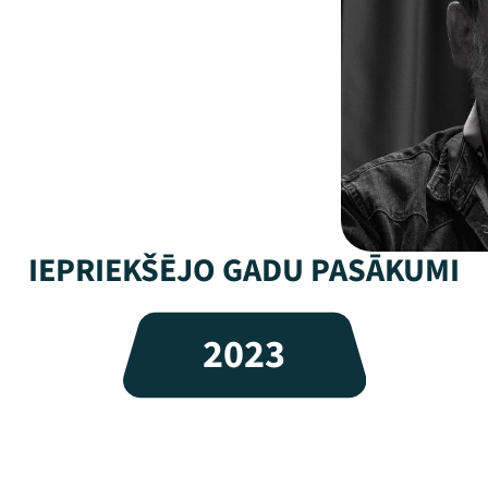
IEPRIEKŠĒJO GADU PASĀKUMI
2023