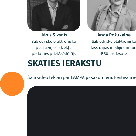
Jānis Siksnis
Anda Rožukalne
Sabiedrisko elektronisko
Sabiedrisko elektronisk
plašsaziņas līdzekļu
plašsaziņas mediju ombud
padomes priekšsēdētājs
RSU profesore
SKATIES IERAKSTU
Šajā video tek arī par LAMPA pasākumiem. Festivāla ie