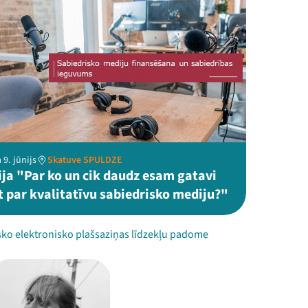
 9. jūnijs
Skatuve SPULDZE
ija "Par ko un cik daudz esam gatavi
 par kvalitatīvu sabiedrisko mediju?"
sko elektronisko plašsaziņas līdzekļu padome