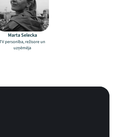
Marta Selecka
TV personība, režisore un
uzņēmēja