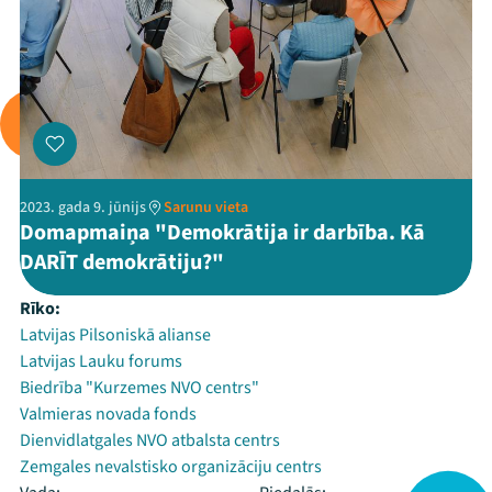
2023. gada 9. jūnijs
Sarunu vieta
Domapmaiņa "Demokrātija ir darbība. Kā
DARĪT demokrātiju?"
Rīko:
Latvijas Pilsoniskā alianse
Latvijas Lauku forums
Biedrība "Kurzemes NVO centrs"
Valmieras novada fonds
Dienvidlatgales NVO atbalsta centrs
Zemgales nevalstisko organizāciju centrs