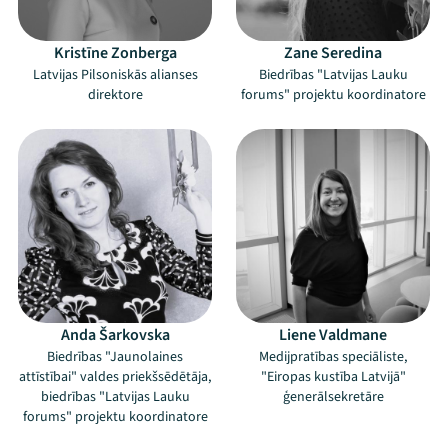
Kristīne Zonberga
Zane Seredina
Latvijas Pilsoniskās alianses
Biedrības "Latvijas Lauku
direktore
forums" projektu koordinatore
Anda Šarkovska
Liene Valdmane
Biedrības "Jaunolaines
Medijpratības speciāliste,
attīstībai" valdes priekšsēdētāja,
"Eiropas kustība Latvijā"
biedrības "Latvijas Lauku
ģenerālsekretāre
forums" projektu koordinatore