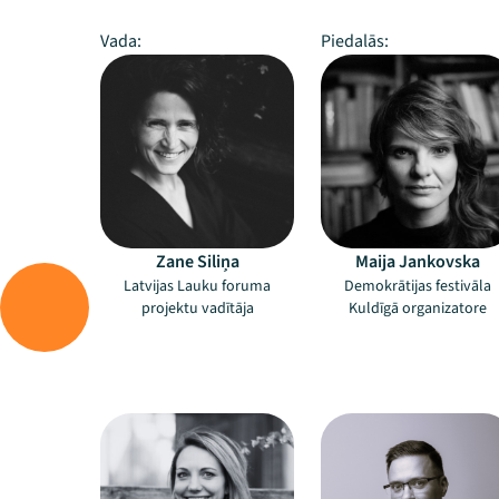
Vada:
Piedalās:
Zane Siliņa
Maija Jankovska
Latvijas Lauku foruma
Demokrātijas festivāla
projektu vadītāja
Kuldīgā organizatore