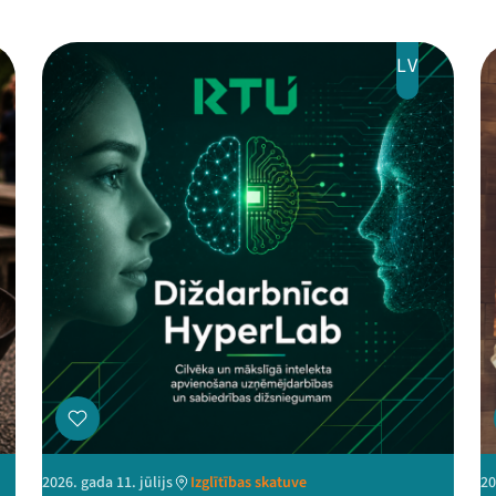
LV
2026. gada 11. jūlijs
Izglītības skatuve
20