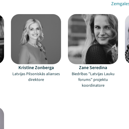
Zemgales 
Kristīne Zonberga
Zane Seredina
Latvijas Pilsoniskās alianses
Biedrības "Latvijas Lauku
direktore
forums" projektu
koordinatore