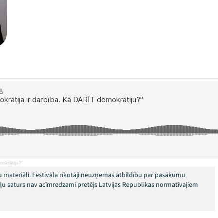
okrātiju?"
 materiāli. Festivāla rīkotāji neuzņemas atbildību par pasākumu
okļu saturs nav acīmredzami pretējs Latvijas Republikas normatīvajiem