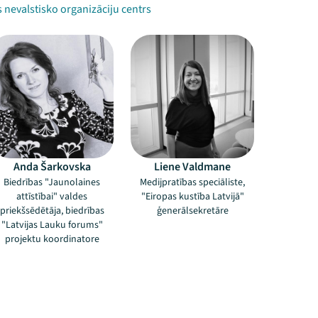
nevalstisko organizāciju centrs
Anda Šarkovska
Liene Valdmane
Biedrības "Jaunolaines
Medijpratības speciāliste,
attīstībai" valdes
"Eiropas kustība Latvijā"
priekšsēdētāja, biedrības
ģenerālsekretāre
"Latvijas Lauku forums"
projektu koordinatore