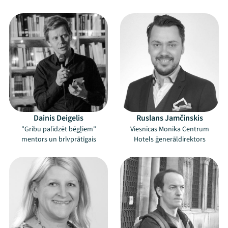
Dainis Deigelis
Ruslans Jamčinskis
"Gribu palīdzēt bēgļiem"
Viesnīcas Monika Centrum
mentors un brīvprātīgais
Hotels ģenerāldirektors