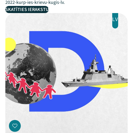
2022-kurp-ies-krievu-kugis-lv.
SKATĪTIES IERAKSTU
LV