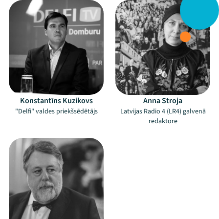
Konstantīns Kuzikovs
Anna Stroja
"Delfi" valdes priekšsēdētājs
Latvijas Radio 4 (LR4) galvenā
redaktore