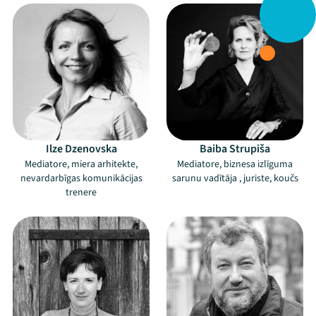
Ilze Dzenovska
Baiba Strupiša
Mediatore, miera arhitekte,
Mediatore, biznesa izlīguma
nevardarbīgas komunikācijas
sarunu vadītāja , juriste, koučs
trenere