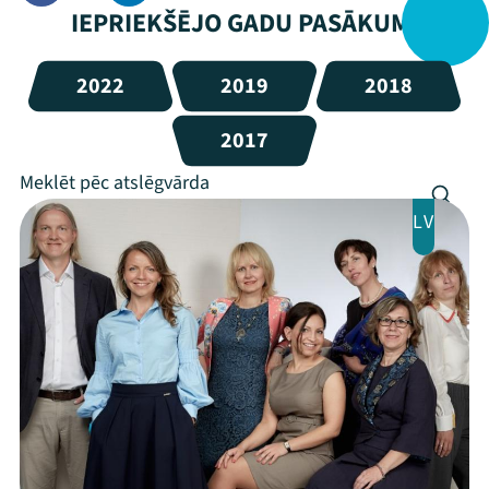
IEPRIEKŠĒJO GADU PASĀKUMI
2022
2019
2018
2017
LV