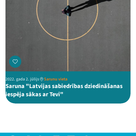
2022. gada 2. jūlijs
Sarunu vieta
Saruna "Latvijas sabiedrības dziedināšanas
iespēja sākas ar Tevi"