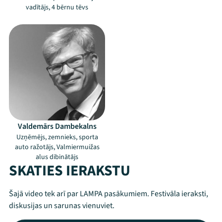
vadītājs, 4 bērnu tēvs
Valdemārs Dambekalns
Uzņēmējs, zemnieks, sporta
auto ražotājs, Valmiermuižas
alus dibinātājs
SKATIES IERAKSTU
Šajā video tek arī par LAMPA pasākumiem. Festivāla ieraksti,
diskusijas un sarunas vienuviet.
Mana programma