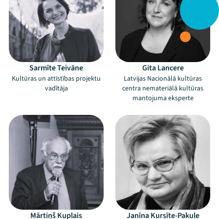
Sarmīte Teivāne
Gita Lancere
Kultūras un attīstības projektu
Latvijas Nacionālā kultūras
vadītāja
centra nemateriālā kultūras
mantojuma eksperte
Mārtiņš Kuplais
Janīna Kursīte-Pakule