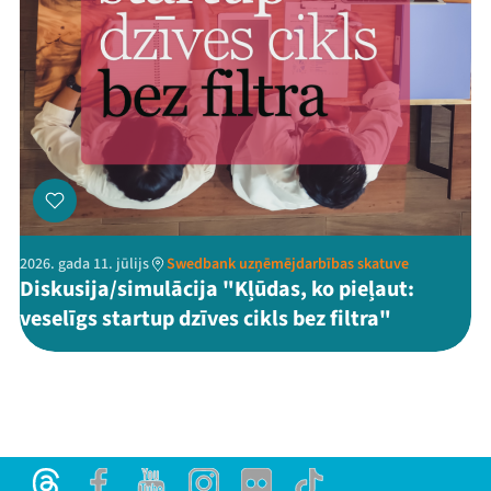
2026. gada 11. jūlijs
Swedbank uzņēmējdarbības skatuve
Diskusija/simulācija "Kļūdas, ko pieļaut:
veselīgs startup dzīves cikls bez filtra"