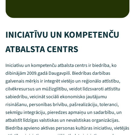
INICIATĪVU UN KOMPETENČU
ATBALSTA CENTRS
Iniciatīvu un kompetenču atbalsta centrs ir biedrība, ko
dibinājām 2009.gadā Daugavpilī. Biedrības darbības
galvenais mērķis ir integrēt vietējo un reģionālo attīstību,
cilvēkresursus un mūžizglītību, veidot līdzsvaroti attīstītu
sabiedrību, veicināt sociāli ekonomisko jautājumu
risināšanu, personības brīvību, pašrealizāciju, toleranci,
sekmīgu integrāciju, pieredzes apmaiņu un sadarbību, un
atbalstīt līdzīgas valstiskas un nevalstiskas organizācijas.
Biedrība apvieno aktīvas personas kultūras iniciatīvu, vietējās