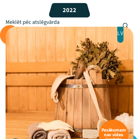
2022
LV
Pasākumam
nav video