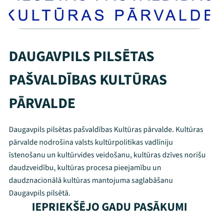
DAUGAVPILS PILSĒTAS
PAŠVALDĪBAS KULTŪRAS
PĀRVALDE
Daugavpils pilsētas pašvaldības Kultūras pārvalde. Kultūras
pārvalde nodrošina valsts kultūrpolitikas vadlīniju
īstenošanu un kultūrvides veidošanu, kultūras dzīves norišu
daudzveidību, kultūras procesa pieejamību un
daudznacionālā kultūras mantojuma saglabāšanu
Daugavpils pilsētā.
IEPRIEKŠĒJO GADU PASĀKUMI