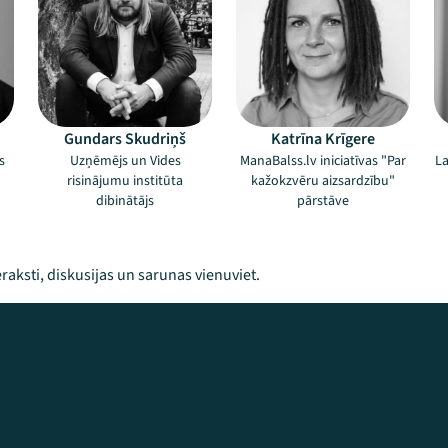
Gundars Skudriņš
Katrīna Krīgere
s
Uzņēmējs un Vides
ManaBalss.lv iniciatīvas "Par
La
risinājumu institūta
kažokzvēru aizsardzību"
dibinātājs
pārstāve
raksti, diskusijas un sarunas vienuviet.