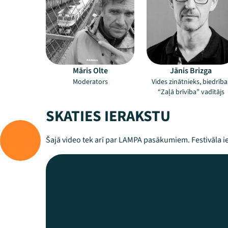
Māris Olte
Jānis Brizga
Moderators
Vides zinātnieks, biedrība
“Zaļā brīvība” vadītājs
SKATIES IERAKSTU
Šajā video tek arī par LAMPA pasākumiem. Festivāla ie