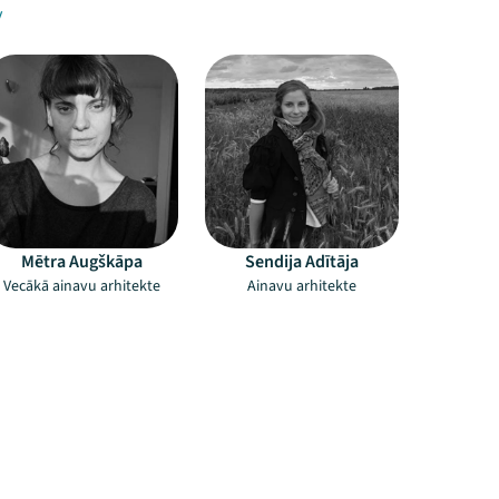
v
Mētra Augškāpa
Sendija Adītāja
Vecākā ainavu arhitekte
Ainavu arhitekte