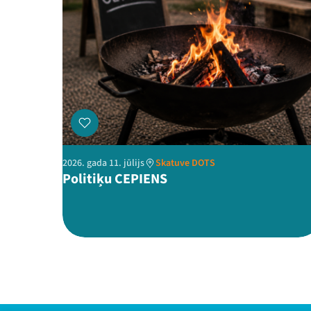
2026. gada 11. jūlijs
Skatuve DOTS
Politiķu CEPIENS