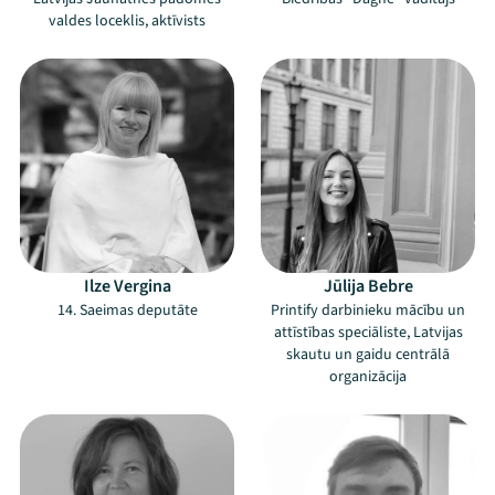
valdes loceklis, aktīvists
Ilze Vergina
Jūlija Bebre
14. Saeimas deputāte
Printify darbinieku mācību un
attīstības speciāliste, Latvijas
skautu un gaidu centrālā
organizācija
Mana programma