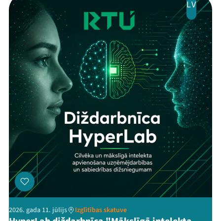
LV
2026. gada 11. jūlijs
Izglītības skatuve