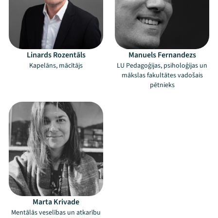
Linards Rozentāls
Manuels Fernandezs
Kapelāns, mācītājs
LU Pedagoģijas, psiholoģijas un
mākslas fakultātes vadošais
pētnieks
Mana programma
Festivāls
Marta Krivade
Mentālās veselības un atkarību