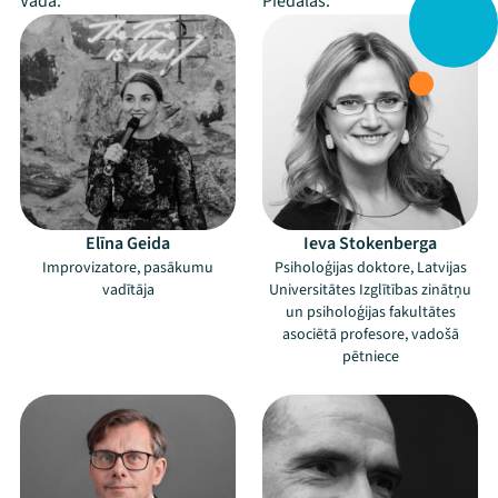
Vada:
Piedalās:
Elīna Geida
Ieva Stokenberga
Improvizatore, pasākumu
Psiholoģijas doktore, Latvijas
vadītāja
Universitātes Izglītības zinātņu
un psiholoģijas fakultātes
asociētā profesore, vadošā
pētniece