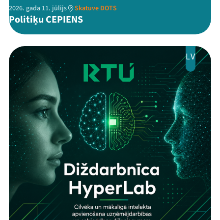
2026. gada 11. jūlijs
Skatuve DOTS
Politiķu CEPIENS
LV