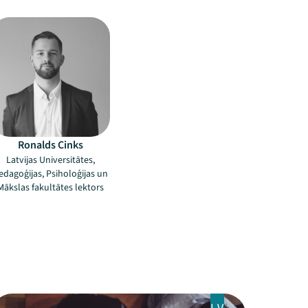
Ronalds Cinks
Latvijas Universitātes,
edagoģijas, Psiholoģijas un
Mākslas fakultātes lektors