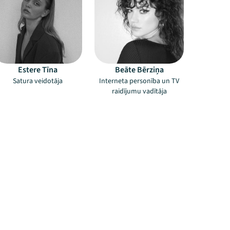
Estere Tīna
Beāte Bērziņa
Satura veidotāja
Interneta personība un TV
raidījumu vadītāja