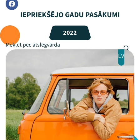
IEPRIEKŠĒJO GADU PASĀKUMI
2022
LV
Mana programma
Festivāls
Programma
Arhīvs
Viņi bija LAMPĀ 2026