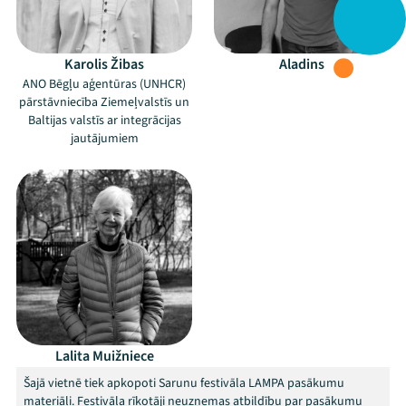
Karolis Žibas
Aladins
ANO Bēgļu aģentūras (UNHCR)
pārstāvniecība Ziemeļvalstīs un
Baltijas valstīs ar integrācijas
jautājumiem
Lalita Muižniece
Šajā vietnē tiek apkopoti Sarunu festivāla LAMPA pasākumu
materiāli. Festivāla rīkotāji neuzņemas atbildību par pasākumu