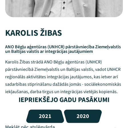
KAROLIS ŽIBAS
ANO Bēgļu aģentūras (UNHCR) pārstāvniecība Ziemeļvalstīs
un Baltijas valstīs ar integrācijas jautājumiem
Karolis Žibas strādā ANO Bēgļu aģentūras (UNHCR)
pārstāvniecībā Ziemeļvalstīs un Baltijas valstīs, vadot UNHCR
reģionālās aktivitātes integrācijas jautājumos, kas ietver arī
sadarbības stiprināšanu dažādās jomās - sociālekonomiskās
iekļaušanas, darba tirgus un integrācijas vietējās kopienās.
IEPRIEKŠĒJO GADU PASĀKUMI
2021
2020