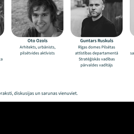
Oto Ozols
Guntars Ruskuls
Arhitekts, urbānists,
Rīgas domes Pilsētas
pilsētvides aktīvists
attīstības departamentā
sa
ta
Stratēģiskās vadības
pārvaldes vadītājs
raksti, diskusijas un sarunas vienuviet.