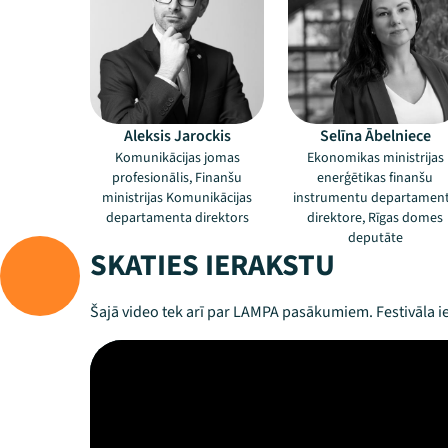
Aleksis Jarockis
Selīna Ābelniece
Komunikācijas jomas
Ekonomikas ministrijas
profesionālis, Finanšu
enerģētikas finanšu
ministrijas Komunikācijas
instrumentu departamen
departamenta direktors
direktore, Rīgas domes
deputāte
SKATIES IERAKSTU
Šajā video tek arī par LAMPA pasākumiem. Festivāla ie