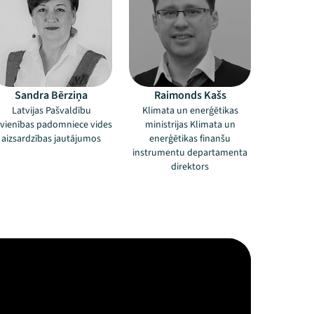
Sandra Bērziņa
Raimonds Kašs
Latvijas Pašvaldību
Klimata un enerģētikas
vienības padomniece vides
ministrijas Klimata un
aizsardzības jautājumos
enerģētikas finanšu
instrumentu departamenta
direktors