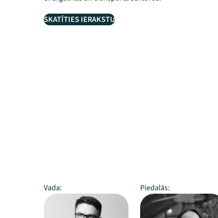
SKATĪTIES IERAKSTU
Vada:
Piedalās: