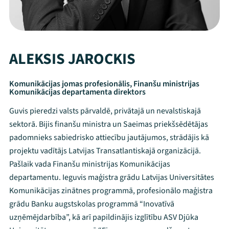
ALEKSIS JAROCKIS
Komunikācijas jomas profesionālis, Finanšu ministrijas
Komunikācijas departamenta direktors
Guvis pieredzi valsts pārvaldē, privātajā un nevalstiskajā
sektorā. Bijis finanšu ministra un Saeimas priekšsēdētājas
padomnieks sabiedrisko attiecību jautājumos, strādājis kā
projektu vadītājs Latvijas Transatlantiskajā organizācijā.
Pašlaik vada Finanšu ministrijas Komunikācijas
departamentu. Ieguvis maģistra grādu Latvijas Universitātes
Komunikācijas zinātnes programmā, profesionālo maģistra
grādu Banku augstskolas programmā “Inovatīvā
uzņēmējdarbība”, kā arī papildinājis izglītību ASV Djūka