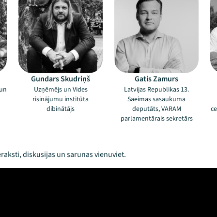
Gundars Skudriņš
Gatis Zamurs
 un
Uzņēmējs un Vides
Latvijas Republikas 13.
risinājumu institūta
Saeimas sasaukuma
dibinātājs
deputāts, VARAM
ce
parlamentārais sekretārs
raksti, diskusijas un sarunas vienuviet.