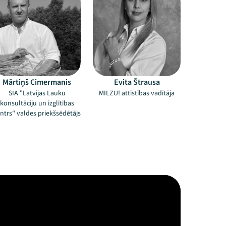
Mārtiņš Cimermanis
Evita Štrausa
SIA "Latvijas Lauku
MILZU! attīstības vadītāja
konsultāciju un izglītības
ntrs" valdes priekšsēdētājs