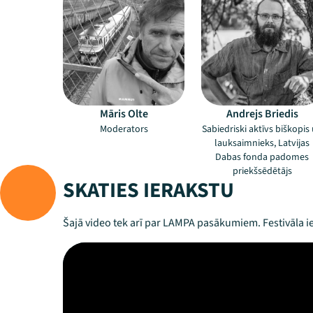
Māris Olte
Andrejs Briedis
Moderators
Sabiedriski aktīvs biškopis
lauksaimnieks, Latvijas
Dabas fonda padomes
priekšsēdētājs
SKATIES IERAKSTU
Šajā video tek arī par LAMPA pasākumiem. Festivāla ie