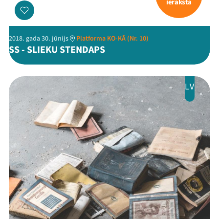
ieraksta
2018. gada 30. jūnijs
Platforma KO-KĀ (Nr. 10)
SS - SLIEKU STENDAPS
LV