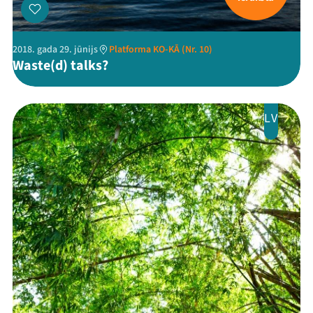
2018. gada 29. jūnijs
Platforma KO-KĀ (Nr. 10)
Waste(d) talks?
LV