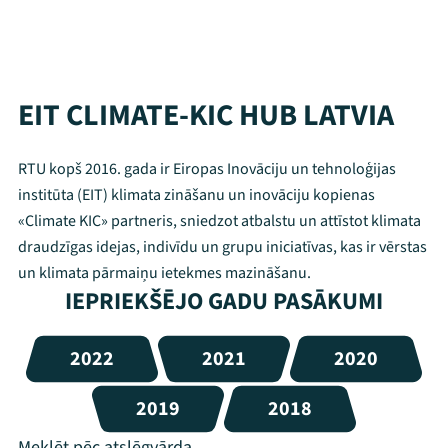
EIT CLIMATE-KIC HUB LATVIA
RTU kopš 2016. gada ir Eiropas Inovāciju un tehnoloģijas
institūta (EIT) klimata zināšanu un inovāciju kopienas
«Climate KIC» partneris, sniedzot atbalstu un attīstot klimata
draudzīgas idejas, indivīdu un grupu iniciatīvas, kas ir vērstas
un klimata pārmaiņu ietekmes mazināšanu.
IEPRIEKŠĒJO GADU PASĀKUMI
2022
2021
2020
2019
2018