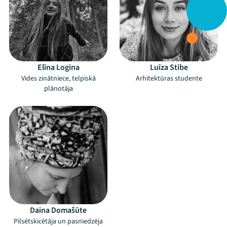
Elīna Logina
Luīza Stibe
Vides zinātniece, telpiskā
Arhitektūras studente
plānotāja
Daina Domašūte
Pilsētskicētāja un pasniedzēja