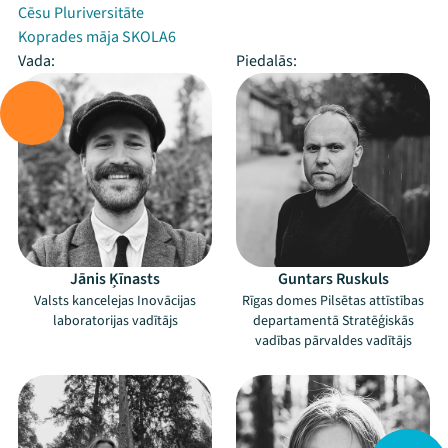
Cēsu Pluriversitāte
Koprades māja SKOLA6
Vada:
Piedalās:
Jānis Ķīnasts
Guntars Ruskuls
Valsts kancelejas Inovācijas
Rīgas domes Pilsētas attīstības
laboratorijas vadītājs
departamentā Stratēģiskās
vadības pārvaldes vadītājs