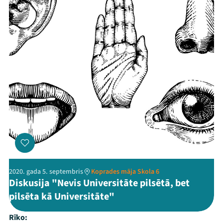
2020. gada 5. septembris
Koprades māja Skola 6
Diskusija "Nevis Universitāte pilsētā, bet
pilsēta kā Universitāte"
Rīko: