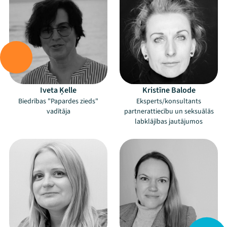
Iveta Ķelle
Kristīne Balode
Biedrības "Papardes zieds"
Eksperts/konsultants
vadītāja
partnerattiecību un seksuālās
labklājības jautājumos