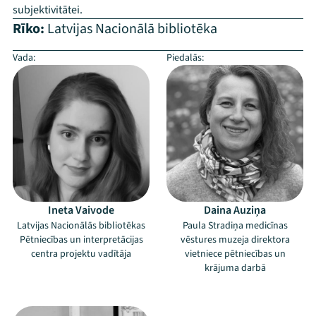
subjektivitātei.
Rīko:
Latvijas Nacionālā bibliotēka
Vada:
Piedalās:
Ineta Vaivode
Daina Auziņa
Latvijas Nacionālās bibliotēkas
Paula Stradiņa medicīnas
Pētniecības un interpretācijas
vēstures muzeja direktora
centra projektu vadītāja
vietniece pētniecības un
krājuma darbā
–
–