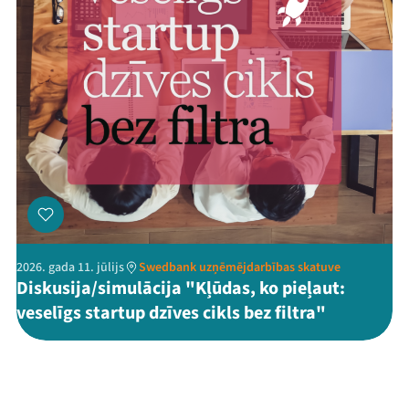
2026. gada 11. jūlijs
Swedbank uzņēmējdarbības skatuve
Diskusija/simulācija "Kļūdas, ko pieļaut:
veselīgs startup dzīves cikls bez filtra"