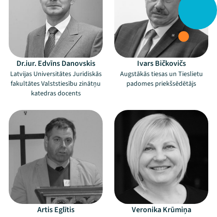
Dr.iur. Edvīns Danovskis
Ivars Bičkovičs
Latvijas Universitātes Juridiskās
Augstākās tiesas un Tieslietu
fakultātes Valststiesību zinātņu
padomes priekšsēdētājs
katedras docents
Artis Eglītis
Veronika Krūmiņa