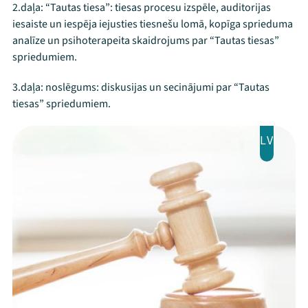
2.daļa: “Tautas tiesa”: tiesas procesu izspēle, auditorijas
iesaiste un iespēja iejusties tiesnešu lomā, kopīga sprieduma
analīze un psihoterapeita skaidrojums par “Tautas tiesas”
spriedumiem.
3.daļa: noslēgums: diskusijas un secinājumi par “Tautas
tiesas” spriedumiem.
LV