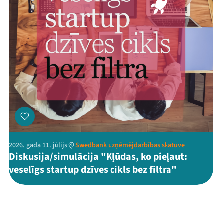
2026. gada 11. jūlijs
Swedbank uzņēmējdarbības skatuve
Diskusija/simulācija "Kļūdas, ko pieļaut:
veselīgs startup dzīves cikls bez filtra"