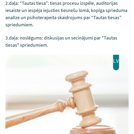
2.daļa: “Tautas tiesa”: tiesas procesu izspēle, auditorijas
iesaiste un iespēja iejusties tiesnešu lomā, kopīga sprieduma
analīze un psihoterapeita skaidrojums par “Tautas tiesas”
spriedumiem.
3.daļa: noslēgums: diskusijas un secinājumi par “Tautas
tiesas” spriedumiem.
LV