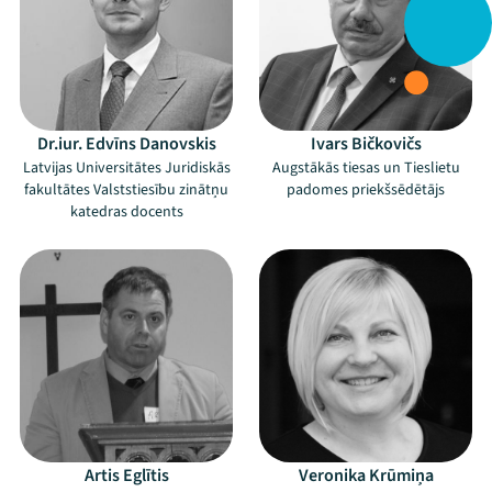
Dr.iur. Edvīns Danovskis
Ivars Bičkovičs
Latvijas Universitātes Juridiskās
Augstākās tiesas un Tieslietu
fakultātes Valststiesību zinātņu
padomes priekšsēdētājs
katedras docents
Artis Eglītis
Veronika Krūmiņa