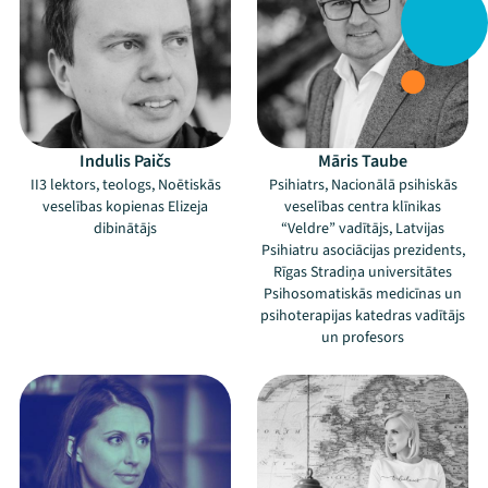
Indulis Paičs
Māris Taube
II3 lektors, teologs, Noētiskās
Psihiatrs, Nacionālā psihiskās
veselības kopienas Elizeja
veselības centra klīnikas
dibinātājs
“Veldre” vadītājs, Latvijas
Psihiatru asociācijas prezidents,
Rīgas Stradiņa universitātes
Psihosomatiskās medicīnas un
psihoterapijas katedras vadītājs
un profesors